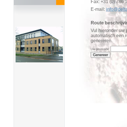
Fax: +31 (0) 786 
E-mail:
info@delt
Route beschrijvi
Vul hieronder uw 
automatisch een r
genereren.
Uw postcode: