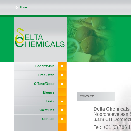
Home
Bedrijfsvisie
Producten
Offerte/Order
Nieuws
CONTACT
Links
Delta Chemicals 
Vacatures
Noordhoevelaan 
Contact
3319 CH Dordrec
Tel: +31 (0) 786 